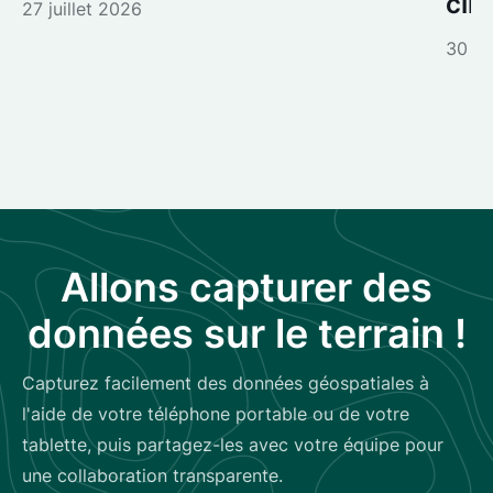
cli
27 juillet 2026
30 ju
Allons capturer des
données sur le terrain !
Capturez facilement des données géospatiales à
l'aide de votre téléphone portable ou de votre
tablette, puis partagez-les avec votre équipe pour
une collaboration transparente.