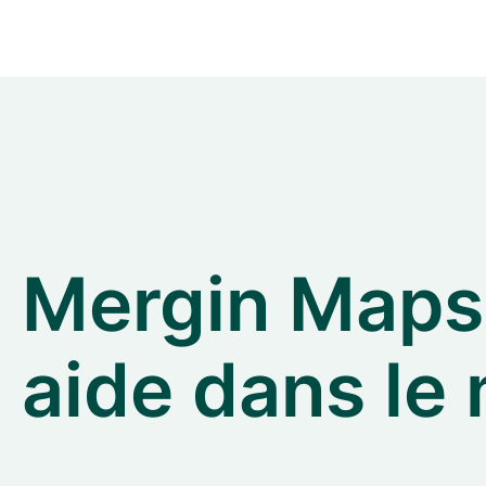
Mergin Maps
aide dans le