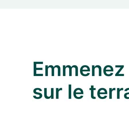
Emmenez v
sur le terr