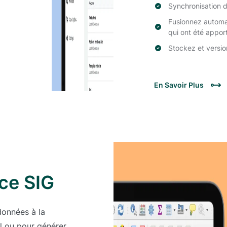
Synchronisation d
Fusionnez automat
qui ont été appor
Stockez et versio
En Savoir Plus
ce SIG
données à la
l ou pour générer