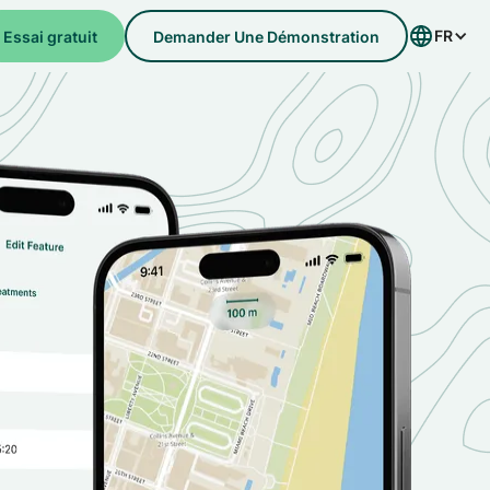
FR
Essai gratuit
Demander Une Démonstration