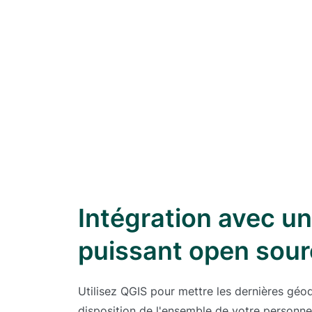
Intégration avec un
puissant open sour
Utilisez QGIS pour mettre les dernières géo
disposition de l'ensemble de votre personne